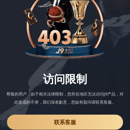
访问限制
尊敬的用户，由于相关法律限制，您所在地区无法访问J9产品，对
此造成的不便，我们深表歉意，您如有疑问请联系客服。
联系客服