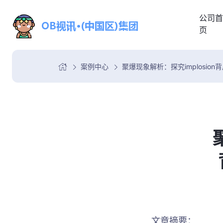
公司首
页
案例中心
聚爆现象解析：探究implosio
文章摘要：