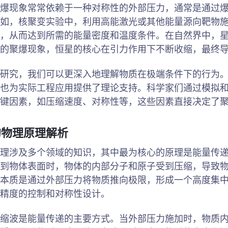
爆现象常常依赖于一种对称性的外部压力，通常是通过
如，核聚变实验中，利用高能激光或其他能量源向靶物
，从而达到所需的能量密度和温度条件。在自然界中，
的聚爆现象，恒星的核心在引力作用下不断收缩，最终
研究，我们可以更深入地理解物质在极端条件下的行为
也为实际工程应用提供了理论支持。科学家们通过模拟
键因素，如压缩速度、对称性等，这些因素直接决定了
的物理原理解析
理涉及多个领域的知识，其中最为核心的原理是能量传
到物体表面时，物体的内部分子和原子受到压缩，导致
本质是通过外部压力将物质推向极限，形成一个高度集
精度的控制和对称性设计。
缩波是能量传递的主要方式。当外部压力施加时，物质