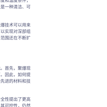
密度和温度条件，
变是一种清洁、可
聚爆技术可以用来
可以实现对深部组
用范围还在不断扩
战。首先，聚爆现
下。因此，如何提
加先进的材料和技
安全性提出了更高
保其可控性，仍然