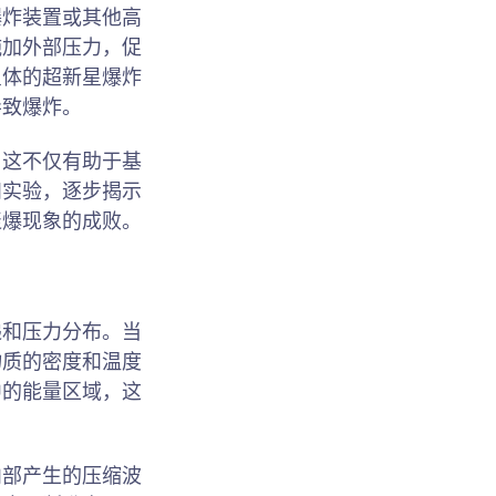
爆炸装置或其他高
施加外部压力，促
星体的超新星爆炸
导致爆炸。
。这不仅有助于基
和实验，逐步揭示
聚爆现象的成败。
递和压力分布。当
物质的密度和温度
中的能量区域，这
内部产生的压缩波