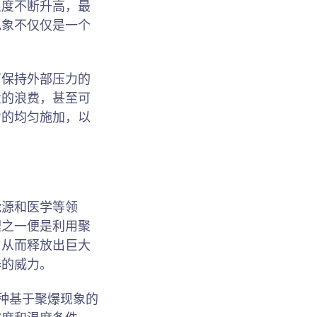
温度不断升高，最
现象不仅仅是一个
何保持外部压力的
量的浪费，甚至可
力的均匀施加，以
能源和医学等领
理之一便是利用聚
，从而释放出巨大
器的威力。
种基于聚爆现象的