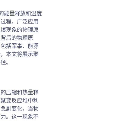
大的能量释放和温度
的过程，广泛应用
聚爆现象的物理原
其背后的物理原
，包括军事、能源
析，本文将展示聚
路径。
烈的压缩和热量释
核聚变反应堆中利
的急剧变化，当物
压力。这一现象不