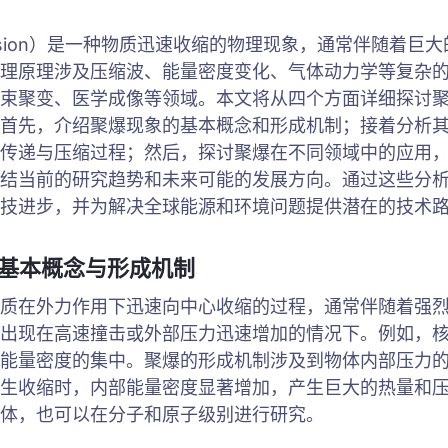
losion）是一种物质迅速收缩的物理现象，通常伴随着巨
理原理涉及压缩波、能量密度变化、气体动力学等复杂
束聚变、医学成像等领域。本文将从四个方面详细探讨
首先，介绍聚爆现象的基本概念和形成机制；接着分析
传递与压缩过程；然后，探讨聚爆在不同领域中的应用
结当前的研究趋势和未来可能的发展方向。通过这些分
技进步，并为解决全球能源和环境问题提供潜在的技术
的基本概念与形成机制
质在外力作用下迅速向中心收缩的过程，通常伴随着强
出现在高速撞击或外部压力迅速增加的情况下。例如，
能量密度的集中。聚爆的形成机制涉及到物体内部压力
生收缩时，内部能量密度显著增加，产生巨大的热量和
体，也可以在分子和原子级别进行研究。