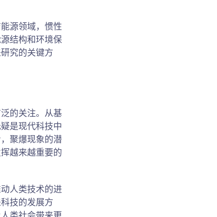
洁能源领域，惯性
能源结构和环境保
来研究的关键方
广泛的关注。从基
无疑是现代科技中
步，聚爆现象的潜
发挥越来越重要的
推动人类技术的进
来科技的发展方
为人类社会带来更