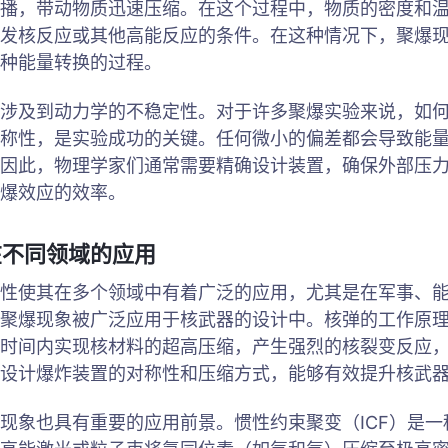
播，带动物质迅速压缩。在这个过程中，物质的密度和
发核反应或其他高能反应的条件。在这种情况下，聚爆
种能量转换的过程。
涉及到动力学的不稳定性。对于许多聚爆实验来说，如
称性，是实验成功的关键。任何微小的偏差都会导致能
因此，物理学家们通常需要精确设计装置，确保外部压
爆效应的效率。
在不同领域的应用
性使其在多个领域中有着广泛的应用，尤其是在军事、
聚爆现象被广泛应用于核武器的设计中。核弹的工作原
时间内实现核材料的超高压缩，产生强烈的核裂变反应
设计爆炸装置的对称性和压缩方式，能够有效提升核武
现象也具有重要的应用前景。惯性约束聚变（ICF）是一