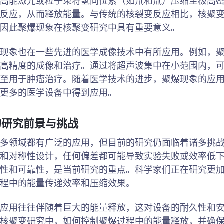
高能激光或粒子束将氢同位素（如氘和氚）压缩至极高
反应，从而释放能量。与传统的核裂变反应相比，核聚
因此聚爆现象在核聚变研究中具有重要意义。
现象也在一些先进的医学成像技术中有所应用。例如，
高精度的成像和治疗。通过将超声波集中在小范围内，
至用于肿瘤治疗。随着医学技术的进步，聚爆现象的应
更多的医学设备中得到应用。
的研究前景与挑战
多领域都有广泛的应用，但目前的研究仍面临着诸多挑
和对称性设计，任何偏差都可能导致实验失败或效率低
性和可靠性，是当前研究的重点。科学家们正在研究更
程中的能量传递效率和压缩效果。
应用往往伴随着巨大的能量释放，这对设备的耐久性和
核聚变研究中，如何控制聚爆过程中的能量释放，并确